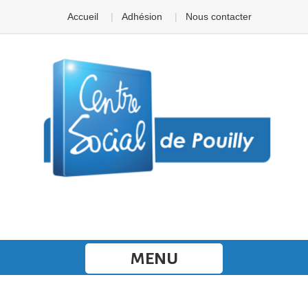
Panneau de gestion des cookies
Accueil
Adhésion
Nous contacter
MENU