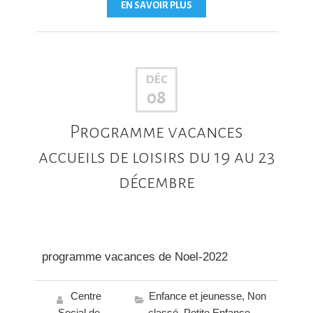
EN SAVOIR PLUS
DÉC
08
Programme vacances
accueils de loisirs du 19 au 23
décembre
programme vacances de Noel-2022
Centre
Enfance et jeunesse
,
Non
Social de
classé
,
Petite Enfance
,