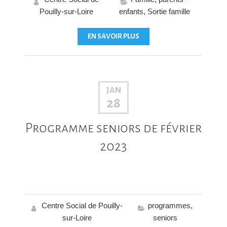
Pouilly-sur-Loire
enfants
,
Sortie famille
EN SAVOIR PLUS
JAN
28
Programme seniors de février
2023
Centre Social de Pouilly-
programmes
,
sur-Loire
seniors