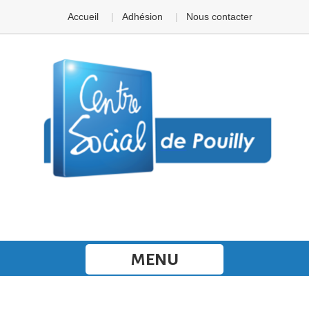
Panneau de gestion des cookies
Accueil
Adhésion
Nous contacter
MENU