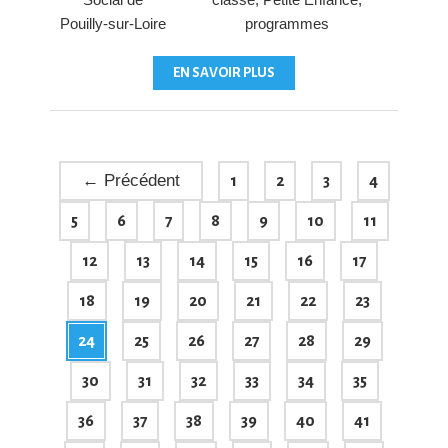
Pouilly-sur-Loire
programmes
EN SAVOIR PLUS
←
Précédent
1
2
3
4
5
6
7
8
9
10
11
12
13
14
15
16
17
18
19
20
21
22
23
24
25
26
27
28
29
30
31
32
33
34
35
36
37
38
39
40
41