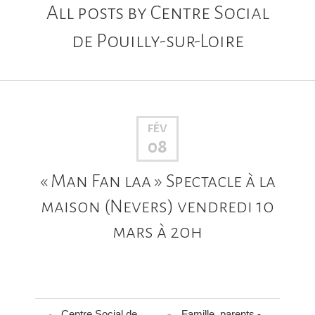
All posts by
Centre Social
de Pouilly-sur-Loire
FÉV
08
« Man Fan laa » Spectacle à la
maison (Nevers) vendredi 10
mars à 20h
Centre Social de
Famille
,
parents -