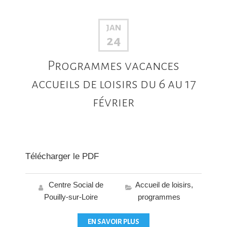
JAN
24
Programmes vacances
accueils de loisirs du 6 au 17
février
Télécharger le PDF
Centre Social de
Accueil de loisirs
,
Pouilly-sur-Loire
programmes
EN SAVOIR PLUS