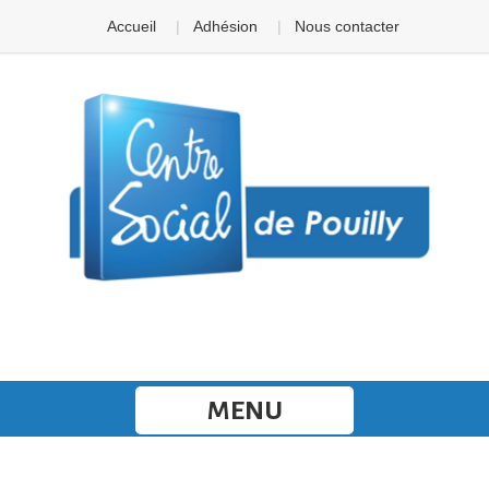
Panneau de gestion des cookies
Accueil
Adhésion
Nous contacter
MENU