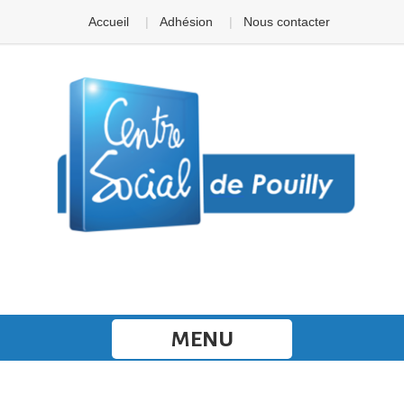
Panneau de gestion des cookies
Accueil
Adhésion
Nous contacter
MENU