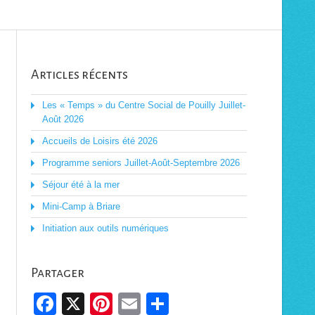
Articles récents
Les « Temps » du Centre Social de Pouilly Juillet-
Août 2026
Accueils de Loisirs été 2026
Programme seniors Juillet-Août-Septembre 2026
Séjour été à la mer
Mini-Camp à Briare
Initiation aux outils numériques
Partager
Facebook
X
Pinterest
Email
Partager