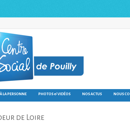
 À LA PERSONNE
PHOTOS & VIDÉOS
NOS ACTUS
NOUS CO
oeur de Loire