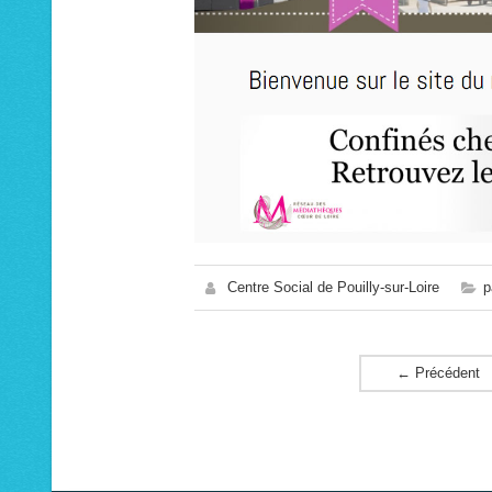
Centre Social de Pouilly-sur-Loire
p
←
Précédent