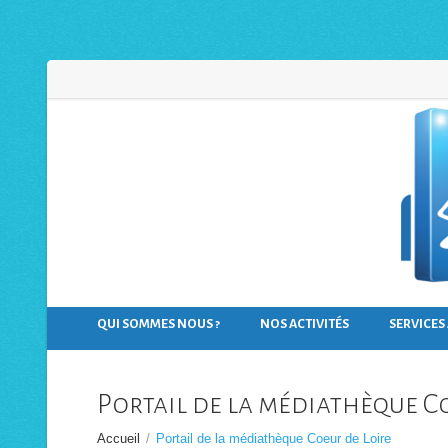
Panneau de gestion des cookies
QUI SOMMES NOUS ?
NOS ACTIVITÉS
SERVICES
Portail de la médiathèque C
Accueil
/
Portail de la médiathèque Coeur de Loire