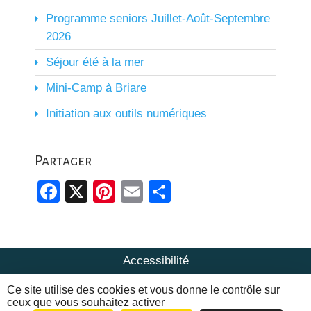
Programme seniors Juillet-Août-Septembre
2026
Séjour été à la mer
Mini-Camp à Briare
Initiation aux outils numériques
Partager
Facebook
X
Pinterest
Email
Partager
Accessibilité
Mentions Légales & Politique de
Ce site utilise des cookies et vous donne le contrôle sur
confidentialité
ceux que vous souhaitez activer