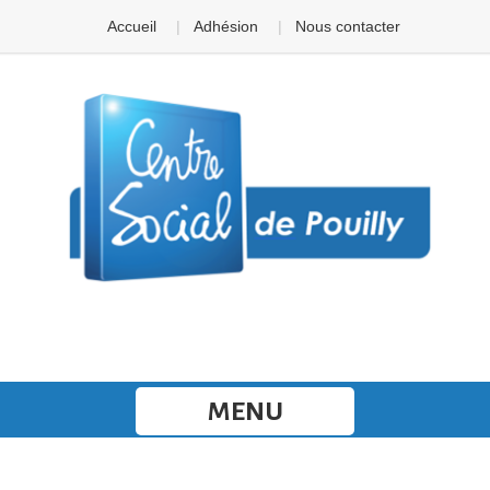
Panneau de gestion des cookies
Accueil
Adhésion
Nous contacter
MENU