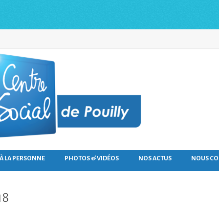
 À LA PERSONNE
PHOTOS & VIDÉOS
NOS ACTUS
NOUS CO
18