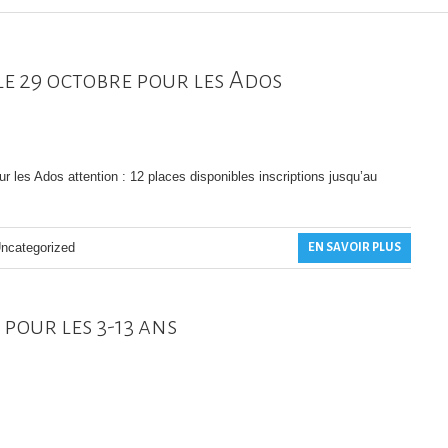
le 29 octobre pour les Ados
 les Ados attention : 12 places disponibles inscriptions jusqu’au
ncategorized
EN SAVOIR PLUS
our les 3-13 ans