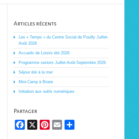
Articles récents
Les « Temps » du Centre Social de Pouilly Juillet-
Août 2026
Accueils de Loisirs été 2026
Programme seniors Juillet-Août-Septembre 2026
Séjour été à la mer
Mini-Camp à Briare
Initiation aux outils numériques
Partager
Facebook
X
Pinterest
Email
Partager