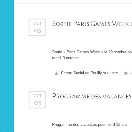
Sortie Paris Games Week 
OCT
05
Sortie « Paris Games Week » le 29 octobre pour
mardi 9 octobre
Centre Social de Pouilly-sur-Loire
U
Programme des vacances p
OCT
05
Programme des vacances pour les 3-13 ans